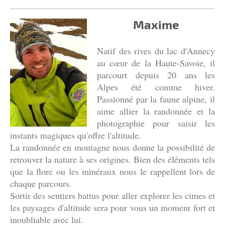
Maxime
Natif des rives du lac d'Annecy
au cœur de la Haute-Savoie, il
parcourt depuis 20 ans les
Alpes été comme hiver.
Passionné par la faune alpine, il
aime allier la randonnée et la
photographie pour saisir les
instants magiques qu'offre l'altitude.
La randonnée en montagne nous donne la possibilité de
retrouver la nature à ses origines. Bien des éléments tels
que la flore ou les minéraux nous le rappellent lors de
chaque parcours.
Sortir des sentiers battus pour aller explorer les cimes et
les paysages d'altitude sera pour vous un moment fort et
inoubliable avec lui.